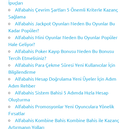
İpuçları
Alfabahis Çevrim Şartları 5 Önemli Kriterle Kazanç
Sağlama
Alfabahis Jackpot Oyunları Neden Bu Oyunlar Bu
Kadar Popüler?
Alfabahis Mini Oyunlar Neden Bu Oyunlar Popüler
Hale Geliyor?
Alfabahis Poker Kayıp Bonusu Neden Bu Bonusu
Tercih Etmelisiniz?
Alfabahis Para Çekme Süresi Yeni Kullanıcılar İçin
Bilgilendirme
Alfabahis Hesap Doğrulama Yeni Üyeler İçin Adım
Adım Rehber
Alfabahis Sistem Bahisi 5 Adımda Hızla Hesap
Oluşturma
Alfabahis Promosyonlar Yeni Oyunculara Yönelik
Fırsatlar
Alfabahis Kombine Bahis Kombine Bahis ile Kazanç
Artırmanın Yolları