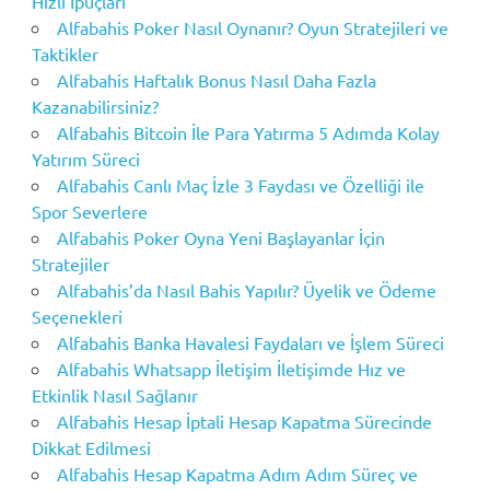
Hızlı İpuçları
Alfabahis Poker Nasıl Oynanır? Oyun Stratejileri ve
Taktikler
Alfabahis Haftalık Bonus Nasıl Daha Fazla
Kazanabilirsiniz?
Alfabahis Bitcoin İle Para Yatırma 5 Adımda Kolay
Yatırım Süreci
Alfabahis Canlı Maç İzle 3 Faydası ve Özelliği ile
Spor Severlere
Alfabahis Poker Oyna Yeni Başlayanlar İçin
Stratejiler
Alfabahis’da Nasıl Bahis Yapılır? Üyelik ve Ödeme
Seçenekleri
Alfabahis Banka Havalesi Faydaları ve İşlem Süreci
Alfabahis Whatsapp İletişim İletişimde Hız ve
Etkinlik Nasıl Sağlanır
Alfabahis Hesap İptali Hesap Kapatma Sürecinde
Dikkat Edilmesi
Alfabahis Hesap Kapatma Adım Adım Süreç ve