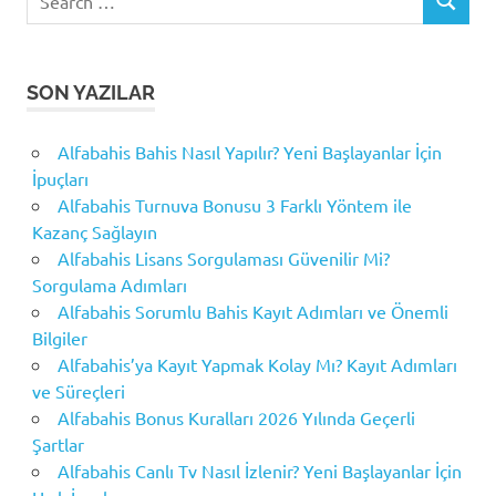
SEARCH
for:
SON YAZILAR
Alfabahis Bahis Nasıl Yapılır? Yeni Başlayanlar İçin
İpuçları
Alfabahis Turnuva Bonusu 3 Farklı Yöntem ile
Kazanç Sağlayın
Alfabahis Lisans Sorgulaması Güvenilir Mi?
Sorgulama Adımları
Alfabahis Sorumlu Bahis Kayıt Adımları ve Önemli
Bilgiler
Alfabahis’ya Kayıt Yapmak Kolay Mı? Kayıt Adımları
ve Süreçleri
Alfabahis Bonus Kuralları 2026 Yılında Geçerli
Şartlar
Alfabahis Canlı Tv Nasıl İzlenir? Yeni Başlayanlar İçin