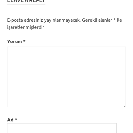
LEAVE A REPLY
E-posta adresiniz yayınlanmayacak.
Gerekli alanlar
*
ile
işaretlenmişlerdir
Yorum
*
Ad
*