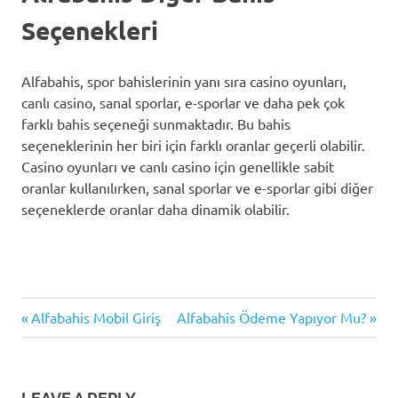
Seçenekleri
Alfabahis, spor bahislerinin yanı sıra casino oyunları,
canlı casino, sanal sporlar, e-sporlar ve daha pek çok
farklı bahis seçeneği sunmaktadır. Bu bahis
seçeneklerinin her biri için farklı oranlar geçerli olabilir.
Casino oyunları ve canlı casino için genellikle sabit
oranlar kullanılırken, sanal sporlar ve e-sporlar gibi diğer
seçeneklerde oranlar daha dinamik olabilir.
Previous
Next
Yazı
Alfabahis Mobil Giriş
Alfabahis Ödeme Yapıyor Mu?
Post:
Post:
gezinmesi