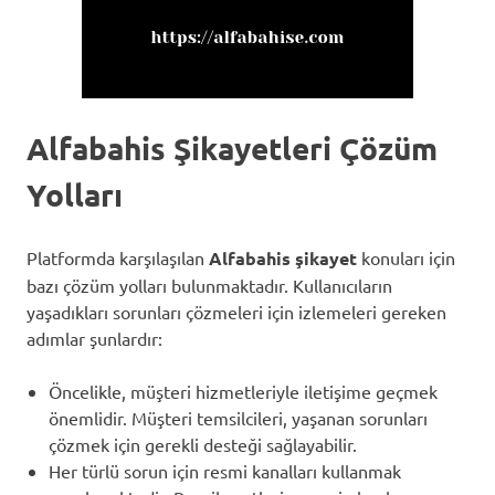
Alfabahis Şikayetleri Çözüm
Yolları
Platformda karşılaşılan
Alfabahis şikayet
konuları için
bazı çözüm yolları bulunmaktadır. Kullanıcıların
yaşadıkları sorunları çözmeleri için izlemeleri gereken
adımlar şunlardır:
Öncelikle, müşteri hizmetleriyle iletişime geçmek
önemlidir. Müşteri temsilcileri, yaşanan sorunları
çözmek için gerekli desteği sağlayabilir.
Her türlü sorun için resmi kanalları kullanmak