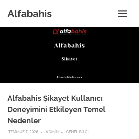
Skip
to
Alfabahis
MENU
content
Alfabahis Şikayet Kullanıcı
Deneyimini Etkileyen Temel
Nedenler
TEMMUZ 7, 2026
ADMIN
GENEL BILGI