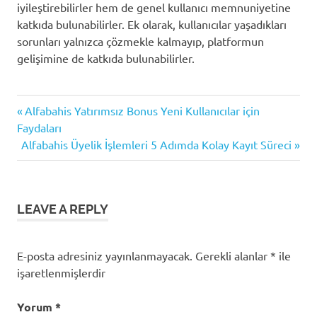
iyileştirebilirler hem de genel kullanıcı memnuniyetine
katkıda bulunabilirler. Ek olarak, kullanıcılar yaşadıkları
sorunları yalnızca çözmekle kalmayıp, platformun
gelişimine de katkıda bulunabilirler.
Alfabahis
Previous
Yazı
Alfabahis Yatırımsız Bonus Yeni Kullanıcılar için
Bonus
Post:
Faydaları
Sorunları
gezinmesi
Next
Alfabahis Üyelik İşlemleri 5 Adımda Kolay Kayıt Süreci
Alfabahis
Post:
Müşteri
Hizmetleri
Alfabahis
LEAVE A REPLY
Para
Çekme
E-posta adresiniz yayınlanmayacak.
Gerekli alanlar
*
ile
işaretlenmişlerdir
Yorum
*