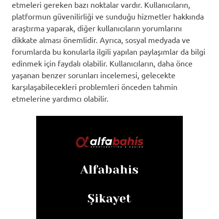
etmeleri gereken bazı noktalar vardır. Kullanıcıların,
platformun güvenilirliği ve sunduğu hizmetler hakkında
araştırma yaparak, diğer kullanıcıların yorumlarını
dikkate alması önemlidir. Ayrıca, sosyal medyada ve
forumlarda bu konularla ilgili yapılan paylaşımlar da bilgi
edinmek için faydalı olabilir. Kullanıcıların, daha önce
yaşanan benzer sorunları incelemesi, gelecekte
karşılaşabilecekleri problemleri önceden tahmin
etmelerine yardımcı olabilir.