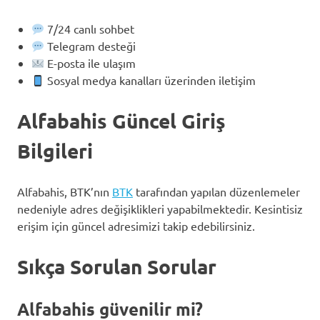
7/24 canlı sohbet
Telegram desteği
E-posta ile ulaşım
Sosyal medya kanalları üzerinden iletişim
Alfabahis Güncel Giriş
Bilgileri
Alfabahis, BTK’nın
BTK
tarafından yapılan düzenlemeler
nedeniyle adres değişiklikleri yapabilmektedir. Kesintisiz
erişim için güncel adresimizi takip edebilirsiniz.
Sıkça Sorulan Sorular
Alfabahis güvenilir mi?