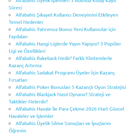
Süreci
Alfabahis Şikayet Kullanıcı Deneyimini Etkileyen
Temel Nedenler
Alfabahis Yatırımsız Bonus Yeni Kullanıcılar için
Faydaları
Alfabahis Hangi Liglerde Yayın Yapıyor? 3 Popüler
Ligi ve Özellikleri
Alfabahis Rakeback Nedir? Farklı Yöntemlerle
Kazanç Artırma
Alfabahis Sadakat Programı Üyeler İçin Kazanç
Fırsatları
Alfabahis Poker Bonusları 5 Kazançlı Oyun Stratejisi
Alfabahis Blackjack Nasıl Oynanır? Strateji ve
Taktikler Nelerdir?
Alfabahis Havale İle Para Çekme 2026 Mart Güncel
Havaleler ve İşlemler
Alfabahis Üyelik Silme Sonuçları ve İpuçlarını
Öğrenin