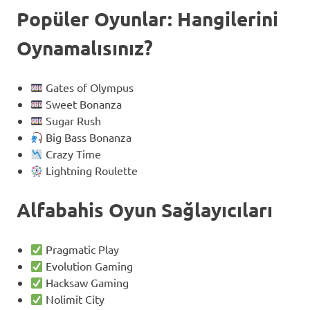
Popüler Oyunlar: Hangilerini
Oynamalısınız?
Gates of Olympus
Sweet Bonanza
Sugar Rush
Big Bass Bonanza
Crazy Time
Lightning Roulette
Alfabahis Oyun Sağlayıcıları
Pragmatic Play
Evolution Gaming
Hacksaw Gaming
Nolimit City