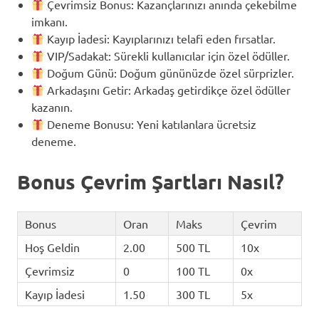
Çevrimsiz Bonus: Kazançlarınızı anında çekebilme
imkanı.
Kayıp İadesi: Kayıplarınızı telafi eden fırsatlar.
VIP/Sadakat: Sürekli kullanıcılar için özel ödüller.
Doğum Günü: Doğum gününüzde özel sürprizler.
Arkadaşını Getir: Arkadaş getirdikçe özel ödüller
kazanın.
Deneme Bonusu: Yeni katılanlara ücretsiz
deneme.
Bonus Çevrim Şartları Nasıl?
Bonus
Oran
Maks
Çevrim
Hoş Geldin
2.00
500 TL
10x
Çevrimsiz
0
100 TL
0x
Kayıp İadesi
1.50
300 TL
5x