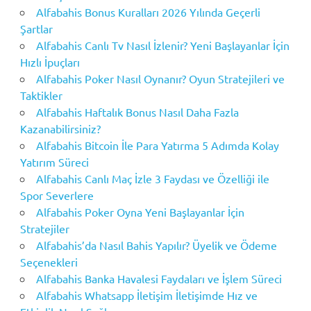
Alfabahis Bonus Kuralları 2026 Yılında Geçerli
Şartlar
Alfabahis Canlı Tv Nasıl İzlenir? Yeni Başlayanlar İçin
Hızlı İpuçları
Alfabahis Poker Nasıl Oynanır? Oyun Stratejileri ve
Taktikler
Alfabahis Haftalık Bonus Nasıl Daha Fazla
Kazanabilirsiniz?
Alfabahis Bitcoin İle Para Yatırma 5 Adımda Kolay
Yatırım Süreci
Alfabahis Canlı Maç İzle 3 Faydası ve Özelliği ile
Spor Severlere
Alfabahis Poker Oyna Yeni Başlayanlar İçin
Stratejiler
Alfabahis’da Nasıl Bahis Yapılır? Üyelik ve Ödeme
Seçenekleri
Alfabahis Banka Havalesi Faydaları ve İşlem Süreci
Alfabahis Whatsapp İletişim İletişimde Hız ve