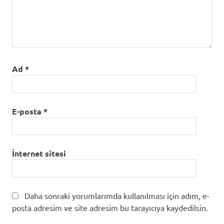
Ad
*
E-posta
*
İnternet sitesi
Daha sonraki yorumlarımda kullanılması için adım, e-
posta adresim ve site adresim bu tarayıcıya kaydedilsin.