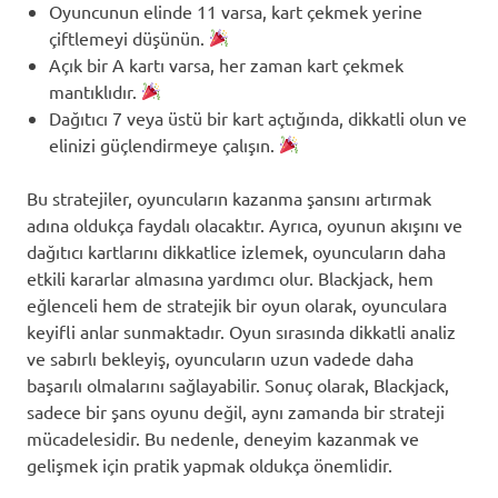
Oyuncunun elinde 11 varsa, kart çekmek yerine
çiftlemeyi düşünün.
Açık bir A kartı varsa, her zaman kart çekmek
mantıklıdır.
Dağıtıcı 7 veya üstü bir kart açtığında, dikkatli olun ve
elinizi güçlendirmeye çalışın.
Bu stratejiler, oyuncuların kazanma şansını artırmak
adına oldukça faydalı olacaktır. Ayrıca, oyunun akışını ve
dağıtıcı kartlarını dikkatlice izlemek, oyuncuların daha
etkili kararlar almasına yardımcı olur. Blackjack, hem
eğlenceli hem de stratejik bir oyun olarak, oyunculara
keyifli anlar sunmaktadır. Oyun sırasında dikkatli analiz
ve sabırlı bekleyiş, oyuncuların uzun vadede daha
başarılı olmalarını sağlayabilir. Sonuç olarak, Blackjack,
sadece bir şans oyunu değil, aynı zamanda bir strateji
mücadelesidir. Bu nedenle, deneyim kazanmak ve
gelişmek için pratik yapmak oldukça önemlidir.