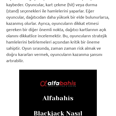
kaybeder. Oyuncular, kart çekme (hit) veya durma
(stand) seçenekleri ile hamlelerini yaparlar. Eğer
oyuncular, dağıtıcıdan daha yüksek bir elde bulunurlarsa,
kazanmış olurlar. Ayrıca, oyuncuların dikkat etmesi
gereken bir diğer önemli nokta, dağıtıcı kartlarının açık
olanını dikkatlice incelemektir. Bu, oyuncuların stratejik
hamlelerini belirlemeleri açısından kritik bir öneme
sahiptir. Oyun sırasında, zaman zaman risk almak ve
doğru kararları vermek, oyuncuların kazanma şansını
artırabilir.