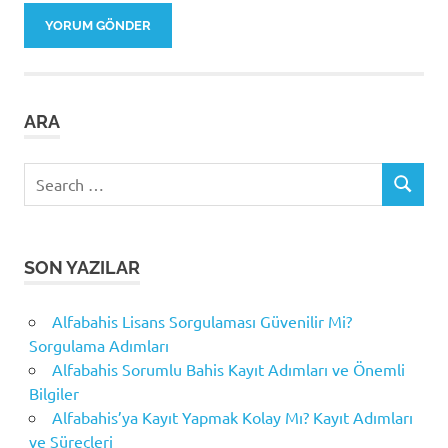
ARA
Search
SEARCH
for:
SON YAZILAR
Alfabahis Lisans Sorgulaması Güvenilir Mi?
Sorgulama Adımları
Alfabahis Sorumlu Bahis Kayıt Adımları ve Önemli
Bilgiler
Alfabahis’ya Kayıt Yapmak Kolay Mı? Kayıt Adımları
ve Süreçleri