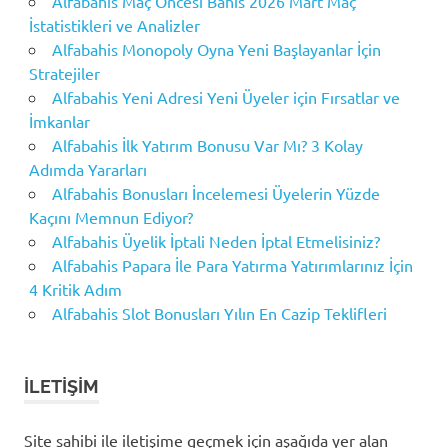
Alfabahis Maç Öncesi Bahis 2026 Mart Maç
İstatistikleri ve Analizler
Alfabahis Monopoly Oyna Yeni Başlayanlar İçin
Stratejiler
Alfabahis Yeni Adresi Yeni Üyeler için Fırsatlar ve
İmkanlar
Alfabahis İlk Yatırım Bonusu Var Mı? 3 Kolay
Adımda Yararları
Alfabahis Bonusları İncelemesi Üyelerin Yüzde
Kaçını Memnun Ediyor?
Alfabahis Üyelik İptali Neden İptal Etmelisiniz?
Alfabahis Papara İle Para Yatırma Yatırımlarınız İçin
4 Kritik Adım
Alfabahis Slot Bonusları Yılın En Cazip Teklifleri
İLETIŞIM
Site sahibi ile iletişime geçmek için aşağıda yer alan