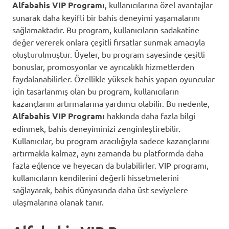
Alfabahis VIP Programı
, kullanıcılarına özel avantajlar
sunarak daha keyifli bir bahis deneyimi yaşamalarını
sağlamaktadır. Bu program, kullanıcıların sadakatine
değer vererek onlara çeşitli fırsatlar sunmak amacıyla
oluşturulmuştur. Üyeler, bu program sayesinde çeşitli
bonuslar, promosyonlar ve ayrıcalıklı hizmetlerden
faydalanabilirler. Özellikle yüksek bahis yapan oyuncular
için tasarlanmış olan bu program, kullanıcıların
kazançlarını artırmalarına yardımcı olabilir. Bu nedenle,
Alfabahis VIP Programı
hakkında daha fazla bilgi
edinmek, bahis deneyiminizi zenginleştirebilir.
Kullanıcılar, bu program aracılığıyla sadece kazançlarını
artırmakla kalmaz, aynı zamanda bu platformda daha
fazla eğlence ve heyecan da bulabilirler. VIP programı,
kullanıcıların kendilerini değerli hissetmelerini
sağlayarak, bahis dünyasında daha üst seviyelere
ulaşmalarına olanak tanır.