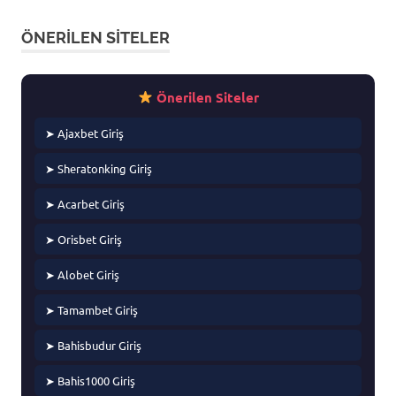
ÖNERILEN SITELER
Önerilen Siteler
➤ Ajaxbet Giriş
➤ Sheratonking Giriş
➤ Acarbet Giriş
➤ Orisbet Giriş
➤ Alobet Giriş
➤ Tamambet Giriş
➤ Bahisbudur Giriş
➤ Bahis1000 Giriş