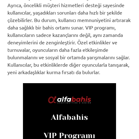
Ayrıca, öncelikli müşteri hizmetleri desteği sayesinde
kullanıcılar, yaşadıkları sorunları daha hızlı bir şekilde
çözebilirler. Bu durum, kullanıcı memnuniyetini artırarak
daha sağlıklı bir bahis ortamı sunar. VIP programı,
kullanıcıların sadece kazançlarını değil, aynı zamanda
deneyimlerini de zenginleştirir. Özel etkinlikler ve
turnuvalar, oyuncuların daha fazla etkileşimde
bulunmalarını ve sosyal bir ortamda yarışmalarını sağlar.
Kullanıcılar, bu etkinliklerde diğer oyuncularla tanışarak,
yeni arkadaşlıklar kurma fırsatı da bulurlar.