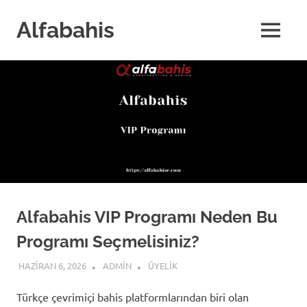
Skip
to
Alfabahis
MENU
content
Alfabahis VIP Programı Neden Bu
Programı Seçmelisiniz?
HAZIRAN 6, 2026
ADMIN
ÜYELIK
Türkçe çevrimiçi bahis platformlarından biri olan