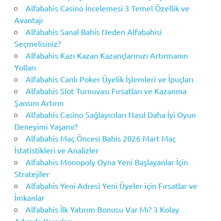
Alfabahis Casino İncelemesi 3 Temel Özellik ve
Avantajı
Alfabahis Sanal Bahis Neden Alfabahisi
Seçmelisiniz?
Alfabahis Kazı Kazan Kazançlarınızı Artırmanın
Yolları
Alfabahis Canlı Poker Üyelik İşlemleri ve İpuçları
Alfabahis Slot Turnuvası Fırsatları ve Kazanma
Şansını Artırın
Alfabahis Casino Sağlayıcıları Nasıl Daha İyi Oyun
Deneyimi Yaşanır?
Alfabahis Maç Öncesi Bahis 2026 Mart Maç
İstatistikleri ve Analizler
Alfabahis Monopoly Oyna Yeni Başlayanlar İçin
Stratejiler
Alfabahis Yeni Adresi Yeni Üyeler için Fırsatlar ve
İmkanlar
Alfabahis İlk Yatırım Bonusu Var Mı? 3 Kolay
Adımda Yararları