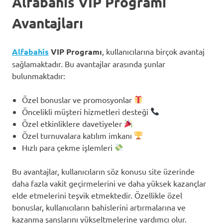
Alfabahis VIP Programı
Avantajları
Alfabahis
VIP Programı
, kullanıcılarına birçok avantaj
sağlamaktadır. Bu avantajlar arasında şunlar
bulunmaktadır:
Özel bonuslar ve promosyonlar
Öncelikli müşteri hizmetleri desteği
Özel etkinliklere davetiyeler
Özel turnuvalara katılım imkanı
Hızlı para çekme işlemleri
Bu avantajlar, kullanıcıların söz konusu site üzerinde
daha fazla vakit geçirmelerini ve daha yüksek kazançlar
elde etmelerini teşvik etmektedir. Özellikle özel
bonuslar, kullanıcıların bahislerini artırmalarına ve
kazanma şanslarını yükseltmelerine yardımcı olur.