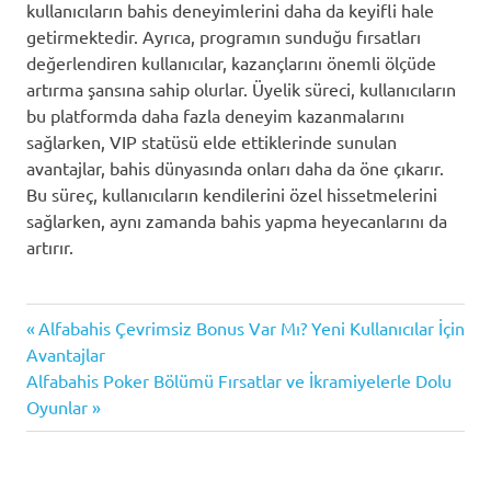
kullanıcıların bahis deneyimlerini daha da keyifli hale
getirmektedir. Ayrıca, programın sunduğu fırsatları
değerlendiren kullanıcılar, kazançlarını önemli ölçüde
artırma şansına sahip olurlar. Üyelik süreci, kullanıcıların
bu platformda daha fazla deneyim kazanmalarını
sağlarken, VIP statüsü elde ettiklerinde sunulan
avantajlar, bahis dünyasında onları daha da öne çıkarır.
Bu süreç, kullanıcıların kendilerini özel hissetmelerini
sağlarken, aynı zamanda bahis yapma heyecanlarını da
artırır.
Alfabahis
Previous
Yazı
Alfabahis Çevrimsiz Bonus Var Mı? Yeni Kullanıcılar İçin
Programı
Post:
Avantajlar
gezinmesi
Bahis
Next
Alfabahis Poker Bölümü Fırsatlar ve İkramiyelerle Dolu
Kullanıcıları
Post:
Oyunlar
VIP Bahis
Avantajları