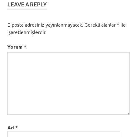
LEAVE A REPLY
E-posta adresiniz yayınlanmayacak.
Gerekli alanlar
*
ile
işaretlenmişlerdir
Yorum
*
Ad
*