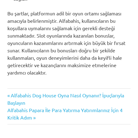
Bu şartlar, platformun adil bir oyun ortamı sağlaması
amacıyla belirlenmiştir. Alfabahis, kullanıcıların bu
koşullara uymalarını sağlamak için gerekli desteği
sunmaktadır. Slot oyunlarında kazanılan bonuslar,
oyuncuların kazanımlarını artırmak için büyük bir fırsat
sunar. Kullanıcıların bu bonusları doğru bir şekilde
kullanmaları, oyun deneyimlerini daha da keyifli hale
getirecektir ve kazançlarını maksimize etmelerine
yardımcı olacaktır.
Alfabahis
Previous
Yazı
Alfabahis Dog House Oyna Nasıl Oynanır? İpuçlarıyla
Bonusları
Post:
Başlayın
gezinmesi
Çevrimiçi
Next
Alfabahis Papara İle Para Yatırma Yatırımlarınız İçin 4
Bahis
Post:
Kritik Adım
Slot
Oyunları