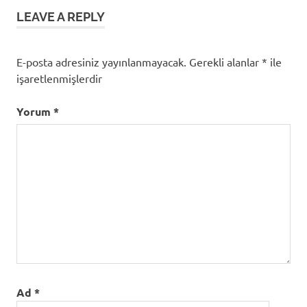
LEAVE A REPLY
E-posta adresiniz yayınlanmayacak.
Gerekli alanlar
*
ile
işaretlenmişlerdir
Yorum
*
Ad
*