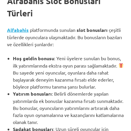
Alfabahis Slot Bonusları
Türleri
Alfabahis
platformunda sunulan
slot bonusları
çeşitli
türlerde oyunculara ulaşmaktadır. Bu bonusların bazıları
ve özellikleri şunlardır:
Hoş geldin bonusu
: Yeni üyelere sunulan bu bonus,
ilk yatırımlarında ekstra oyun parası sağlamaktadır.
Bu sayede yeni oyuncular, oyunlara daha rahat
başlayarak deneyim kazanma fırsatı elde ederler,
böylece platformu tanıma şansı bulurlar.
Yatırım bonusları
: Belirli dönemlerde yapılan
yatırımlarda ek bonuslar kazanma fırsatı sunmaktadır.
Bu bonuslar, oyuncuların yatırımlarını artırarak daha
fazla oyun oynamalarına ve kazançlarını katlamalarına
olanak tanır.
Sadakat bonusları
: Uzun süreli oyuncular için