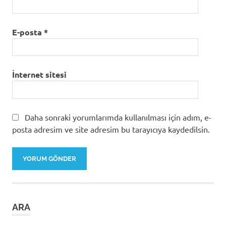
E-posta
*
İnternet sitesi
Daha sonraki yorumlarımda kullanılması için adım, e-
posta adresim ve site adresim bu tarayıcıya kaydedilsin.
ARA