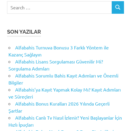
Search
SEARCH
for:
SON YAZILAR
Alfabahis Turnuva Bonusu 3 Farklı Yöntem ile
Kazanç Sağlayın
Alfabahis Lisans Sorgulaması Güvenilir Mi?
Sorgulama Adımları
Alfabahis Sorumlu Bahis Kayıt Adımları ve Önemli
Bilgiler
Alfabahis’ya Kayıt Yapmak Kolay Mı? Kayıt Adımları
ve Süreçleri
Alfabahis Bonus Kuralları 2026 Yılında Geçerli
Şartlar
Alfabahis Canlı Tv Nasıl İzlenir? Yeni Başlayanlar İçin
Hızlı İpuçları