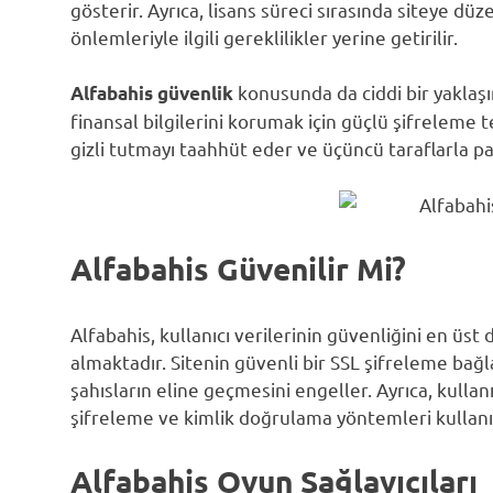
gösterir. Ayrıca, lisans süreci sırasında siteye dü
önlemleriyle ilgili gereklilikler yerine getirilir.
konusunda da ciddi bir yaklaşı
Alfabahis güvenlik
finansal bilgilerini korumak için güçlü şifreleme tek
gizli tutmayı taahhüt eder ve üçüncü taraflarla p
Alfabahis Güvenilir Mi?
Alfabahis, kullanıcı verilerinin güvenliğini en üs
almaktadır. Sitenin güvenli bir SSL şifreleme bağla
şahısların eline geçmesini engeller. Ayrıca, kullan
şifreleme ve kimlik doğrulama yöntemleri kullanı
Alfabahis Oyun Sağlayıcıları