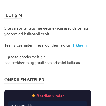
İLETIŞIM
Site sahibi ile iletişime geçmek için aşağıda yer alan
yöntemleri kullanabilirsiniz.
Teams üzerinden mesaj göndermek için
Tıklayın
E-posta
göndermek için
bahisrehberim7@gmail.com
adresini kullanın.
ÖNERILEN SITELER
Önerilen Siteler
➤ Ajaxbet Giriş