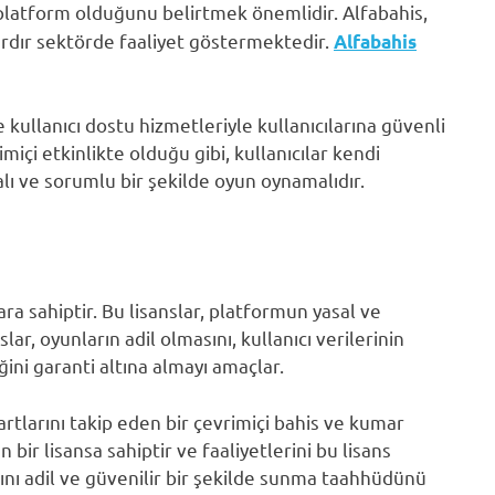
 platform olduğunu belirtmek önemlidir. Alfabahis,
ardır sektörde faaliyet göstermektedir.
Alfabahis
e kullanıcı dostu hizmetleriyle kullanıcılarına güvenli
miçi etkinlikte olduğu gibi, kullanıcılar kendi
lı ve sorumlu bir şekilde oyun oynamalıdır.
lara sahiptir. Bu lisanslar, platformun yasal ve
r, oyunların adil olmasını, kullanıcı verilerinin
ğini garanti altına almayı amaçlar.
rtlarını takip eden bir çevrimiçi bahis ve kumar
 bir lisansa sahiptir ve faaliyetlerini bu lisans
rını adil ve güvenilir bir şekilde sunma taahhüdünü