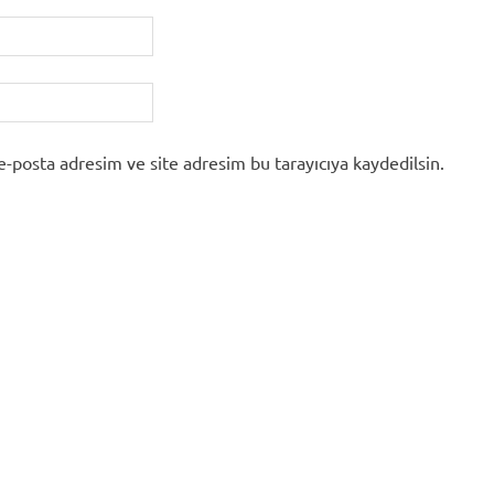
e-posta adresim ve site adresim bu tarayıcıya kaydedilsin.