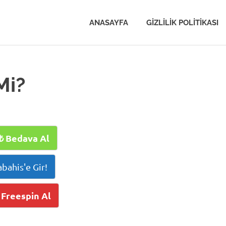
ANASAYFA
GIZLILIK POLITIKASI
Mi?
0₺ Bedava Al
abahis'e Gir!
0 Freespin Al