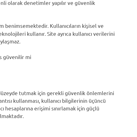
zenli olarak denetimler yapılır ve güvenlik
m benimsemektedir. Kullanıcıların kişisel ve
nolojileri kullanır. Site ayrıca kullanıcı verilerini
aylaşmaz.
t düzeyde tutmak için gerekli güvenlik önlemlerini
ntısı kullanması, kullanıcı bilgilerinin üçüncü
ıcı hesaplarına erişimi sınırlamak için güçlü
lmaktadır.