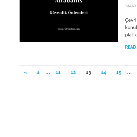
MART 
Çevri
konul
platf
READ
Yazı
…
…
PREVIOUS
«
1
11
12
13
14
15
POSTS
sayfalaması