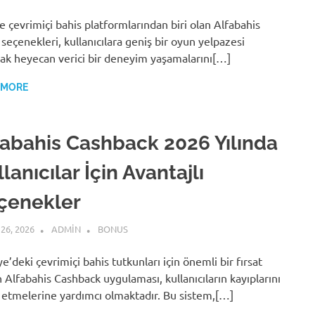
e çevrimiçi bahis platformlarından biri olan Alfabahis
 seçenekleri, kullanıcılara geniş bir oyun yelpazesi
ak heyecan verici bir deneyim yaşamalarını[…]
 MORE
fabahis Cashback 2026 Yılında
lanıcılar İçin Avantajlı
çenekler
26, 2026
ADMIN
BONUS
ye’deki çevrimiçi bahis tutkunları için önemli bir fırsat
 Alfabahis Cashback uygulaması, kullanıcıların kayıplarını
i etmelerine yardımcı olmaktadır. Bu sistem,[…]