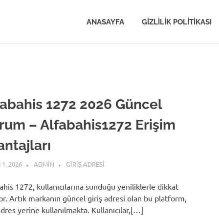
ANASAYFA
GIZLILIK POLITIKASI
fabahis 1272 2026 Güncel
rum – Alfabahis1272 Erişim
ntajları
 1, 2026
ADMIN
GIRIŞ ADRESI
ahis 1272, kullanıcılarına sunduğu yeniliklerle dikkat
or. Artık markanın güncel giriş adresi olan bu platform,
adres yerine kullanılmakta. Kullanıcılar,[…]