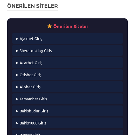
ÖNERILEN SITELER
Önerilen Siteler
➤ Ajaxbet Giriş
➤ Sheratonking Giriş
➤ Acarbet Giriş
➤ Orisbet Giriş
➤ Alobet Giriş
➤ Tamambet Giriş
➤ Bahisbudur Giriş
➤ Bahis1000 Giriş
➤ Betgar Giriş