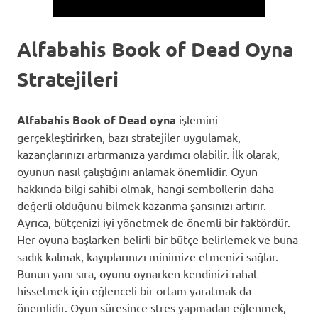
Alfabahis Book of Dead Oyna
Stratejileri
Alfabahis Book of Dead oyna
işlemini
gerçekleştirirken, bazı stratejiler uygulamak,
kazançlarınızı artırmanıza yardımcı olabilir. İlk olarak,
oyunun nasıl çalıştığını anlamak önemlidir. Oyun
hakkında bilgi sahibi olmak, hangi sembollerin daha
değerli olduğunu bilmek kazanma şansınızı artırır.
Ayrıca, bütçenizi iyi yönetmek de önemli bir faktördür.
Her oyuna başlarken belirli bir bütçe belirlemek ve buna
sadık kalmak, kayıplarınızı minimize etmenizi sağlar.
Bunun yanı sıra, oyunu oynarken kendinizi rahat
hissetmek için eğlenceli bir ortam yaratmak da
önemlidir. Oyun süresince stres yapmadan eğlenmek,