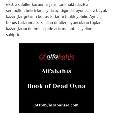
ekstra ödüller kazanma şansı tanımaktadır. Bu
semboller, belirli bir sayıda açıldığında, oyunculara büyük
kazançlar getiren bonus turlarını tetikleyebilir. Ayrıca,
bonus turlarında kazanılan ödüller, oyuncuların toplam
kazançlarını önemli ölçüde artırma potansiyeline
sahiptir.