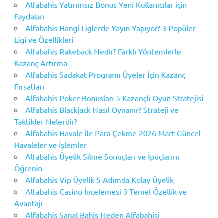
Alfabahis Yatırımsız Bonus Yeni Kullanıcılar için
Faydaları
Alfabahis Hangi Liglerde Yayın Yapıyor? 3 Popüler
Ligi ve Özellikleri
Alfabahis Rakeback Nedir? Farklı Yöntemlerle
Kazanç Artırma
Alfabahis Sadakat Programı Üyeler İçin Kazanç
Fırsatları
Alfabahis Poker Bonusları 5 Kazançlı Oyun Stratejisi
Alfabahis Blackjack Nasıl Oynanır? Strateji ve
Taktikler Nelerdir?
Alfabahis Havale İle Para Çekme 2026 Mart Güncel
Havaleler ve İşlemler
Alfabahis Üyelik Silme Sonuçları ve İpuçlarını
Öğrenin
Alfabahis Vip Üyelik 5 Adımda Kolay Üyelik
Alfabahis Casino İncelemesi 3 Temel Özellik ve
Avantajı
Alfabahis Sanal Bahis Neden Alfabahisi