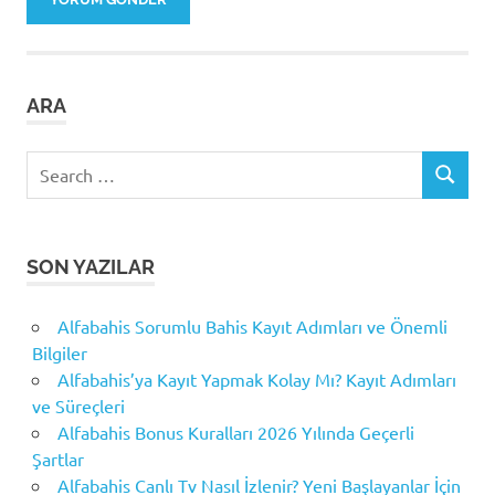
ARA
Search
SEARCH
for:
SON YAZILAR
Alfabahis Sorumlu Bahis Kayıt Adımları ve Önemli
Bilgiler
Alfabahis’ya Kayıt Yapmak Kolay Mı? Kayıt Adımları
ve Süreçleri
Alfabahis Bonus Kuralları 2026 Yılında Geçerli
Şartlar
Alfabahis Canlı Tv Nasıl İzlenir? Yeni Başlayanlar İçin