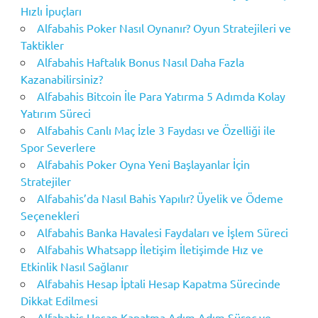
Hızlı İpuçları
Alfabahis Poker Nasıl Oynanır? Oyun Stratejileri ve
Taktikler
Alfabahis Haftalık Bonus Nasıl Daha Fazla
Kazanabilirsiniz?
Alfabahis Bitcoin İle Para Yatırma 5 Adımda Kolay
Yatırım Süreci
Alfabahis Canlı Maç İzle 3 Faydası ve Özelliği ile
Spor Severlere
Alfabahis Poker Oyna Yeni Başlayanlar İçin
Stratejiler
Alfabahis’da Nasıl Bahis Yapılır? Üyelik ve Ödeme
Seçenekleri
Alfabahis Banka Havalesi Faydaları ve İşlem Süreci
Alfabahis Whatsapp İletişim İletişimde Hız ve
Etkinlik Nasıl Sağlanır
Alfabahis Hesap İptali Hesap Kapatma Sürecinde
Dikkat Edilmesi
Alfabahis Hesap Kapatma Adım Adım Süreç ve