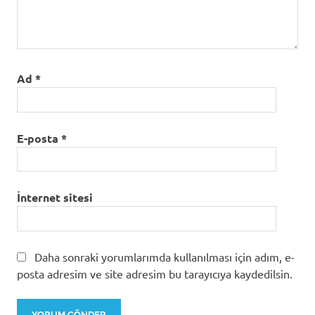
Ad
*
E-posta
*
İnternet sitesi
Daha sonraki yorumlarımda kullanılması için adım, e-
posta adresim ve site adresim bu tarayıcıya kaydedilsin.