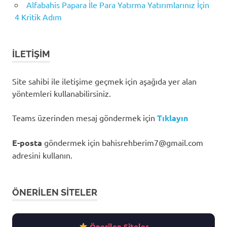
Alfabahis Papara İle Para Yatırma Yatırımlarınız İçin
4 Kritik Adım
İLETIŞIM
Site sahibi ile iletişime geçmek için aşağıda yer alan
yöntemleri kullanabilirsiniz.
Teams üzerinden mesaj göndermek için
Tıklayın
E-posta
göndermek için
bahisrehberim7@gmail.com
adresini kullanın.
ÖNERILEN SITELER
Önerilen Siteler