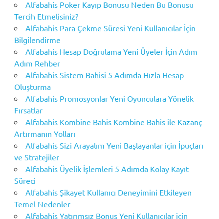
Alfabahis Poker Kayıp Bonusu Neden Bu Bonusu
Tercih Etmelisiniz?
Alfabahis Para Çekme Süresi Yeni Kullanıcılar İçin
Bilgilendirme
Alfabahis Hesap Doğrulama Yeni Üyeler İçin Adım
Adım Rehber
Alfabahis Sistem Bahisi 5 Adımda Hızla Hesap
Oluşturma
Alfabahis Promosyonlar Yeni Oyunculara Yönelik
Fırsatlar
Alfabahis Kombine Bahis Kombine Bahis ile Kazanç
Artırmanın Yolları
Alfabahis Sizi Arayalım Yeni Başlayanlar için İpuçları
ve Stratejiler
Alfabahis Üyelik İşlemleri 5 Adımda Kolay Kayıt
Süreci
Alfabahis Şikayet Kullanıcı Deneyimini Etkileyen
Temel Nedenler
Alfabahis Yatırımsız Bonus Yeni Kullanıcılar için