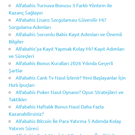
Alfabahis Turnuva Bonusu 3 Farklı Yöntem ile
Kazanç Sağlayın
Alfabahis Lisans Sorgulaması Güvenilir Mi?
Sorgulama Adımları
Alfabahis Sorumlu Bahis Kayıt Adımları ve Önemli
Bilgiler
Alfabahis’ya Kayıt Yapmak Kolay Mı? Kayıt Adımları
ve Süreçleri
Alfabahis Bonus Kuralları 2026 Yılında Geçerli
Şartlar
Alfabahis Canlı Tv Nasıl İzlenir? Yeni Başlayanlar İçin
Hızlı İpuçları
Alfabahis Poker Nasıl Oynanır? Oyun Stratejileri ve
Taktikler
Alfabahis Haftalık Bonus Nasıl Daha Fazla
Kazanabilirsiniz?
Alfabahis Bitcoin İle Para Yatırma 5 Adımda Kolay
Yatırım Süreci