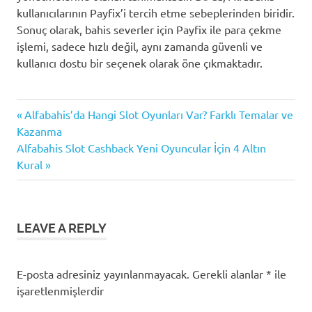
kullanıcılarının Payfix’i tercih etme sebeplerinden biridir.
Sonuç olarak, bahis severler için Payfix ile para çekme
işlemi, sadece hızlı değil, aynı zamanda güvenli ve
kullanıcı dostu bir seçenek olarak öne çıkmaktadır.
Alfabahis
Previous
Yazı
Alfabahis’da Hangi Slot Oyunları Var? Farklı Temalar ve
Para
Post:
Kazanma
Çekme
gezinmesi
Next
Alfabahis Slot Cashback Yeni Oyuncular İçin 4 Altın
Bahis
Post:
Kural
kazançları
güvenliği
Payfix
Ödeme
LEAVE A REPLY
Yöntemi
E-posta adresiniz yayınlanmayacak.
Gerekli alanlar
*
ile
işaretlenmişlerdir