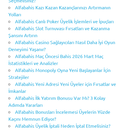
Seçmelisiniz?
Alfabahis Kazı Kazan Kazançlarınızı Artırmanın
Yolları
Alfabahis Canlı Poker Üyelik İşlemleri ve İpuçları
Alfabahis Slot Turnuvası Fırsatları ve Kazanma
Şansını Artırın
Alfabahis Casino Sağlayıcıları Nasıl Daha İyi Oyun
Deneyimi Yaşanır?
Alfabahis Maç Öncesi Bahis 2026 Mart Maç
İstatistikleri ve Analizler
Alfabahis Monopoly Oyna Yeni Başlayanlar İçin
Stratejiler
Alfabahis Yeni Adresi Yeni Üyeler için Fırsatlar ve
İmkanlar
Alfabahis İlk Yatırım Bonusu Var Mı? 3 Kolay
Adımda Yararları
Alfabahis Bonusları İncelemesi Üyelerin Yüzde
Kaçını Memnun Ediyor?
Alfabahis Üyelik İptali Neden İptal Etmelisiniz?