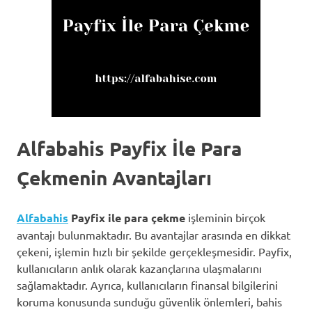
Alfabahis Payfix İle Para
Çekmenin Avantajları
Alfabahis
Payfix ile para çekme
işleminin birçok
avantajı bulunmaktadır. Bu avantajlar arasında en dikkat
çekeni, işlemin hızlı bir şekilde gerçekleşmesidir. Payfix,
kullanıcıların anlık olarak kazançlarına ulaşmalarını
sağlamaktadır. Ayrıca, kullanıcıların finansal bilgilerini
koruma konusunda sunduğu güvenlik önlemleri, bahis