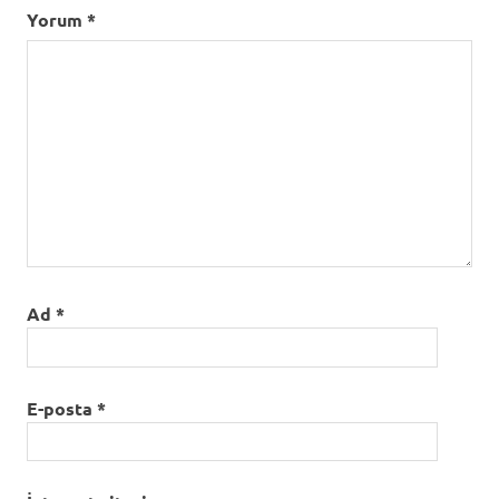
Yorum
*
Ad
*
E-posta
*