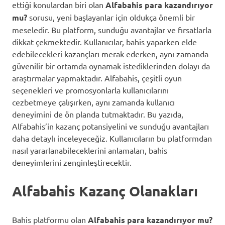
ettiği konulardan biri olan
Alfabahis para kazandırıyor
mu?
sorusu, yeni başlayanlar için oldukça önemli bir
meseledir. Bu platform, sunduğu avantajlar ve fırsatlarla
dikkat çekmektedir. Kullanıcılar, bahis yaparken elde
edebilecekleri kazançları merak ederken, aynı zamanda
güvenilir bir ortamda oynamak istediklerinden dolayı da
araştırmalar yapmaktadır. Alfabahis, çeşitli oyun
seçenekleri ve promosyonlarla kullanıcılarını
cezbetmeye çalışırken, aynı zamanda kullanıcı
deneyimini de ön planda tutmaktadır. Bu yazıda,
Alfabahis’in kazanç potansiyelini ve sunduğu avantajları
daha detaylı inceleyeceğiz. Kullanıcıların bu platformdan
nasıl yararlanabileceklerini anlamaları, bahis
deneyimlerini zenginleştirecektir.
Alfabahis Kazanç Olanakları
Bahis platformu olan
Alfabahis para kazandırıyor mu?