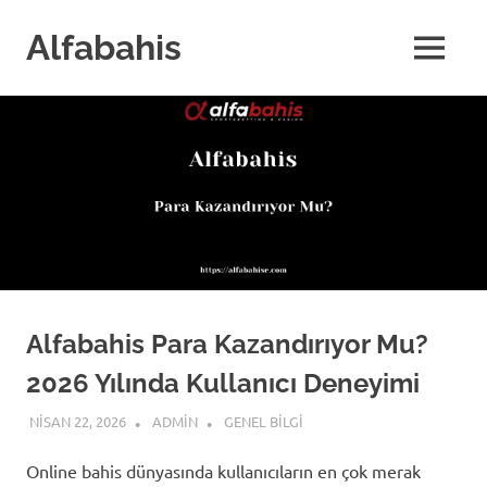
Skip
to
Alfabahis
MENU
content
Alfabahis Para Kazandırıyor Mu?
2026 Yılında Kullanıcı Deneyimi
NISAN 22, 2026
ADMIN
GENEL BILGI
Online bahis dünyasında kullanıcıların en çok merak