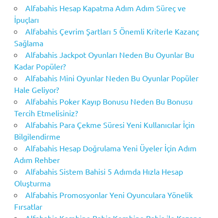
Alfabahis Hesap Kapatma Adım Adım Süreç ve
İpuçları
Alfabahis Çevrim Şartları 5 Önemli Kriterle Kazanç
Sağlama
Alfabahis Jackpot Oyunları Neden Bu Oyunlar Bu
Kadar Popüler?
Alfabahis Mini Oyunlar Neden Bu Oyunlar Popüler
Hale Geliyor?
Alfabahis Poker Kayıp Bonusu Neden Bu Bonusu
Tercih Etmelisiniz?
Alfabahis Para Çekme Süresi Yeni Kullanıcılar İçin
Bilgilendirme
Alfabahis Hesap Doğrulama Yeni Üyeler İçin Adım
Adım Rehber
Alfabahis Sistem Bahisi 5 Adımda Hızla Hesap
Oluşturma
Alfabahis Promosyonlar Yeni Oyunculara Yönelik
Fırsatlar
Alfabahis Kombine Bahis Kombine Bahis ile Kazanç