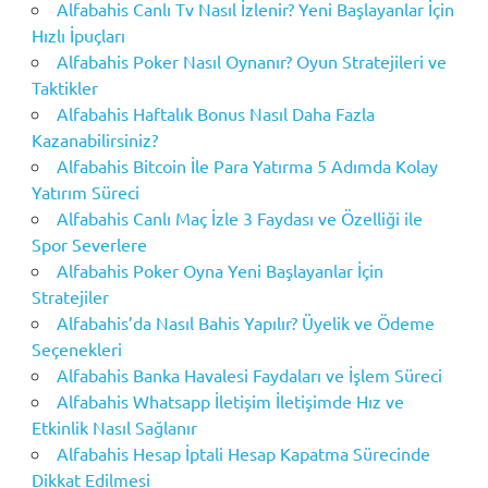
Alfabahis Canlı Tv Nasıl İzlenir? Yeni Başlayanlar İçin
Hızlı İpuçları
Alfabahis Poker Nasıl Oynanır? Oyun Stratejileri ve
Taktikler
Alfabahis Haftalık Bonus Nasıl Daha Fazla
Kazanabilirsiniz?
Alfabahis Bitcoin İle Para Yatırma 5 Adımda Kolay
Yatırım Süreci
Alfabahis Canlı Maç İzle 3 Faydası ve Özelliği ile
Spor Severlere
Alfabahis Poker Oyna Yeni Başlayanlar İçin
Stratejiler
Alfabahis’da Nasıl Bahis Yapılır? Üyelik ve Ödeme
Seçenekleri
Alfabahis Banka Havalesi Faydaları ve İşlem Süreci
Alfabahis Whatsapp İletişim İletişimde Hız ve
Etkinlik Nasıl Sağlanır
Alfabahis Hesap İptali Hesap Kapatma Sürecinde
Dikkat Edilmesi