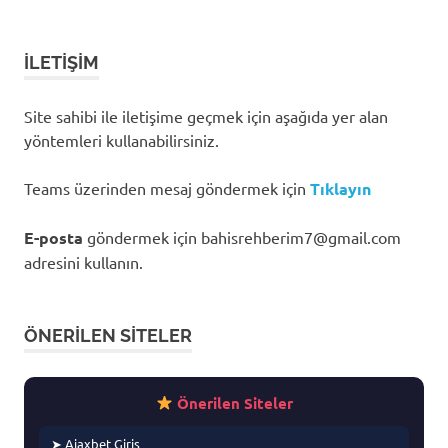
İLETIŞIM
Site sahibi ile iletişime geçmek için aşağıda yer alan
yöntemleri kullanabilirsiniz.
Teams üzerinden mesaj göndermek için
Tıklayın
E-posta
göndermek için
bahisrehberim7@gmail.com
adresini kullanın.
ÖNERILEN SITELER
Önerilen Siteler
➤ Ajaxbet Giriş