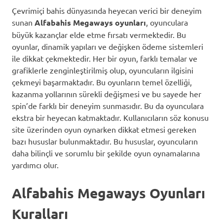
Çevrimiçi bahis dünyasında heyecan verici bir deneyim
sunan
Alfabahis Megaways oyunları
, oyunculara
büyük kazançlar elde etme fırsatı vermektedir. Bu
oyunlar, dinamik yapıları ve değişken ödeme sistemleri
ile dikkat çekmektedir. Her bir oyun, farklı temalar ve
grafiklerle zenginleştirilmiş olup, oyuncuların ilgisini
çekmeyi başarmaktadır. Bu oyunların temel özelliği,
kazanma yollarının sürekli değişmesi ve bu sayede her
spin’de farklı bir deneyim sunmasıdır. Bu da oyunculara
ekstra bir heyecan katmaktadır. Kullanıcıların söz konusu
site üzerinden oyun oynarken dikkat etmesi gereken
bazı hususlar bulunmaktadır. Bu hususlar, oyuncuların
daha bilinçli ve sorumlu bir şekilde oyun oynamalarına
yardımcı olur.
Alfabahis Megaways Oyunları
Kuralları