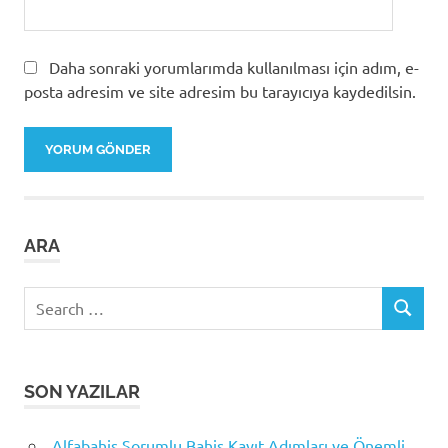
Daha sonraki yorumlarımda kullanılması için adım, e-
posta adresim ve site adresim bu tarayıcıya kaydedilsin.
ARA
Search
SEARCH
for:
SON YAZILAR
Alfabahis Sorumlu Bahis Kayıt Adımları ve Önemli