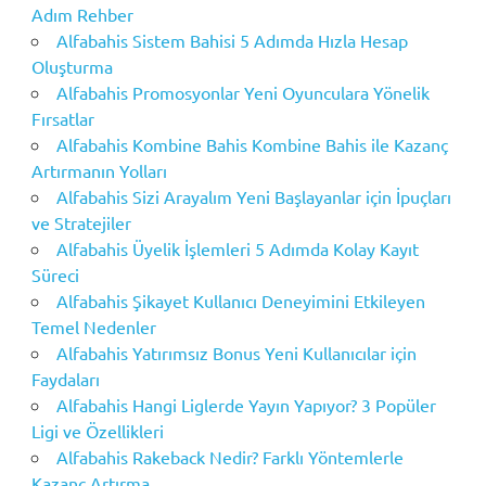
Adım Rehber
Alfabahis Sistem Bahisi 5 Adımda Hızla Hesap
Oluşturma
Alfabahis Promosyonlar Yeni Oyunculara Yönelik
Fırsatlar
Alfabahis Kombine Bahis Kombine Bahis ile Kazanç
Artırmanın Yolları
Alfabahis Sizi Arayalım Yeni Başlayanlar için İpuçları
ve Stratejiler
Alfabahis Üyelik İşlemleri 5 Adımda Kolay Kayıt
Süreci
Alfabahis Şikayet Kullanıcı Deneyimini Etkileyen
Temel Nedenler
Alfabahis Yatırımsız Bonus Yeni Kullanıcılar için
Faydaları
Alfabahis Hangi Liglerde Yayın Yapıyor? 3 Popüler
Ligi ve Özellikleri
Alfabahis Rakeback Nedir? Farklı Yöntemlerle
Kazanç Artırma