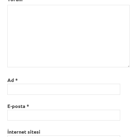
Ad
*
E-posta
*
İnternet sitesi