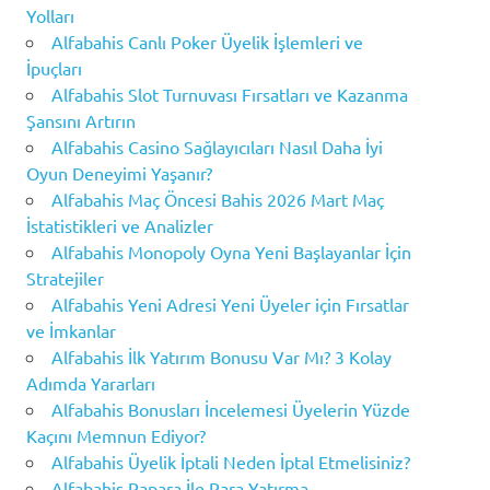
Yolları
Alfabahis Canlı Poker Üyelik İşlemleri ve
İpuçları
Alfabahis Slot Turnuvası Fırsatları ve Kazanma
Şansını Artırın
Alfabahis Casino Sağlayıcıları Nasıl Daha İyi
Oyun Deneyimi Yaşanır?
Alfabahis Maç Öncesi Bahis 2026 Mart Maç
İstatistikleri ve Analizler
Alfabahis Monopoly Oyna Yeni Başlayanlar İçin
Stratejiler
Alfabahis Yeni Adresi Yeni Üyeler için Fırsatlar
ve İmkanlar
Alfabahis İlk Yatırım Bonusu Var Mı? 3 Kolay
Adımda Yararları
Alfabahis Bonusları İncelemesi Üyelerin Yüzde
Kaçını Memnun Ediyor?
Alfabahis Üyelik İptali Neden İptal Etmelisiniz?
Alfabahis Papara İle Para Yatırma