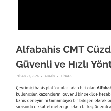
Alfabahis CMT Cüzd
Güvenli ve Hızlı Yö
NISAN 27, 2026
ADMIN
FINANS
Çevrimiçi bahis platformlarından biri olan
Alfaba
kullanıcılar, kazançlarını güvenli bir şekilde hesab
bahis deneyimini tamamlayıcı bir bileşen olarak ön
sırasında dikkat etmeleri gereken birkaç önemli