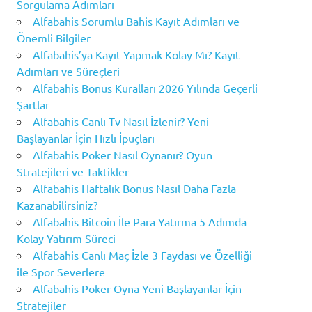
Sorgulama Adımları
Alfabahis Sorumlu Bahis Kayıt Adımları ve
Önemli Bilgiler
Alfabahis’ya Kayıt Yapmak Kolay Mı? Kayıt
Adımları ve Süreçleri
Alfabahis Bonus Kuralları 2026 Yılında Geçerli
Şartlar
Alfabahis Canlı Tv Nasıl İzlenir? Yeni
Başlayanlar İçin Hızlı İpuçları
Alfabahis Poker Nasıl Oynanır? Oyun
Stratejileri ve Taktikler
Alfabahis Haftalık Bonus Nasıl Daha Fazla
Kazanabilirsiniz?
Alfabahis Bitcoin İle Para Yatırma 5 Adımda
Kolay Yatırım Süreci
Alfabahis Canlı Maç İzle 3 Faydası ve Özelliği
ile Spor Severlere
Alfabahis Poker Oyna Yeni Başlayanlar İçin
Stratejiler