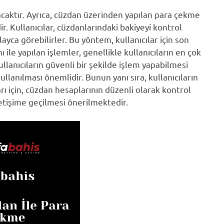
racaktır. Ayrıca, cüzdan üzerinden yapılan para çekme
r. Kullanıcılar, cüzdanlarındaki bakiyeyi kontrol
yca görebilirler. Bu yöntem, kullanıcılar için son
le yapılan işlemler, genellikle kullanıcıların en çok
ullanıcıların güvenli bir şekilde işlem yapabilmesi
llanılması önemlidir. Bunun yanı sıra, kullanıcıların
rı için, cüzdan hesaplarının düzenli olarak kontrol
letişime geçilmesi önerilmektedir.