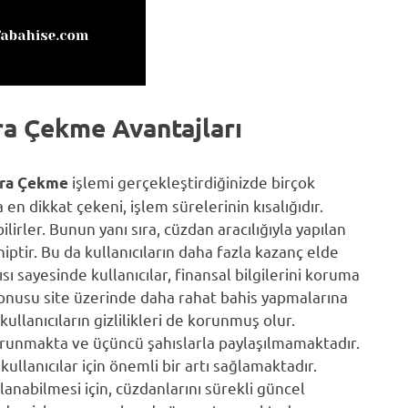
ra Çekme Avantajları
işlemi gerçekleştirdiğinizde birçok
ara Çekme
 en dikkat çekeni, işlem sürelerinin kısalığıdır.
lirler. Bunun yanı sıra, cüzdan aracılığıyla yapılan
ptir. Bu da kullanıcıların daha fazla kazanç elde
sı sayesinde kullanıcılar, finansal bilgilerini koruma
 konusu site üzerinde daha rahat bahis yapmalarına
kullanıcıların gizlilikleri de korunmuş olur.
e korunmakta ve üçüncü şahıslarla paylaşılmamaktadır.
ullanıcılar için önemli bir artı sağlamaktadır.
rlanabilmesi için, cüzdanlarını sürekli güncel