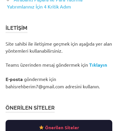
Yatırımlarınız İçin 4 Kritik Adım
İLETIŞIM
Site sahibi ile iletişime geçmek için aşağıda yer alan
yöntemleri kullanabilirsiniz.
Teams üzerinden mesaj göndermek için
Tıklayın
E-posta
göndermek için
bahisrehberim7@gmail.com
adresini kullanın.
ÖNERILEN SITELER
Önerilen Siteler