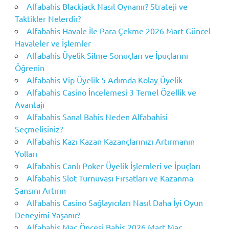
Alfabahis Blackjack Nasıl Oynanır? Strateji ve
Taktikler Nelerdir?
Alfabahis Havale İle Para Çekme 2026 Mart Güncel
Havaleler ve İşlemler
Alfabahis Üyelik Silme Sonuçları ve İpuçlarını
Öğrenin
Alfabahis Vip Üyelik 5 Adımda Kolay Üyelik
Alfabahis Casino İncelemesi 3 Temel Özellik ve
Avantajı
Alfabahis Sanal Bahis Neden Alfabahisi
Seçmelisiniz?
Alfabahis Kazı Kazan Kazançlarınızı Artırmanın
Yolları
Alfabahis Canlı Poker Üyelik İşlemleri ve İpuçları
Alfabahis Slot Turnuvası Fırsatları ve Kazanma
Şansını Artırın
Alfabahis Casino Sağlayıcıları Nasıl Daha İyi Oyun
Deneyimi Yaşanır?
Alfabahis Maç Öncesi Bahis 2026 Mart Maç