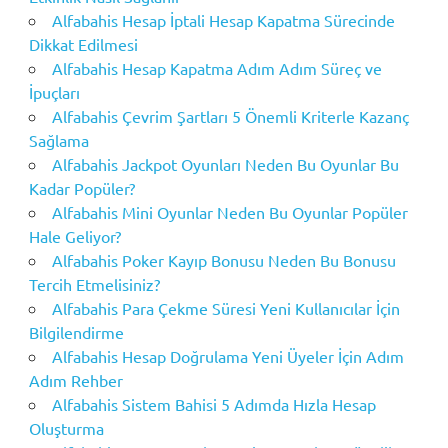
Alfabahis Hesap İptali Hesap Kapatma Sürecinde
Dikkat Edilmesi
Alfabahis Hesap Kapatma Adım Adım Süreç ve
İpuçları
Alfabahis Çevrim Şartları 5 Önemli Kriterle Kazanç
Sağlama
Alfabahis Jackpot Oyunları Neden Bu Oyunlar Bu
Kadar Popüler?
Alfabahis Mini Oyunlar Neden Bu Oyunlar Popüler
Hale Geliyor?
Alfabahis Poker Kayıp Bonusu Neden Bu Bonusu
Tercih Etmelisiniz?
Alfabahis Para Çekme Süresi Yeni Kullanıcılar İçin
Bilgilendirme
Alfabahis Hesap Doğrulama Yeni Üyeler İçin Adım
Adım Rehber
Alfabahis Sistem Bahisi 5 Adımda Hızla Hesap
Oluşturma