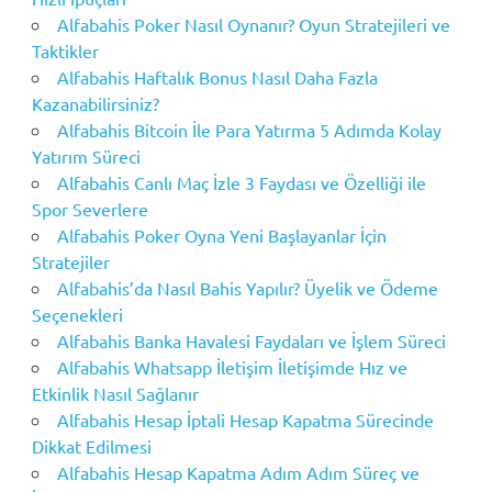
Alfabahis Poker Nasıl Oynanır? Oyun Stratejileri ve
Taktikler
Alfabahis Haftalık Bonus Nasıl Daha Fazla
Kazanabilirsiniz?
Alfabahis Bitcoin İle Para Yatırma 5 Adımda Kolay
Yatırım Süreci
Alfabahis Canlı Maç İzle 3 Faydası ve Özelliği ile
Spor Severlere
Alfabahis Poker Oyna Yeni Başlayanlar İçin
Stratejiler
Alfabahis’da Nasıl Bahis Yapılır? Üyelik ve Ödeme
Seçenekleri
Alfabahis Banka Havalesi Faydaları ve İşlem Süreci
Alfabahis Whatsapp İletişim İletişimde Hız ve
Etkinlik Nasıl Sağlanır
Alfabahis Hesap İptali Hesap Kapatma Sürecinde
Dikkat Edilmesi
Alfabahis Hesap Kapatma Adım Adım Süreç ve