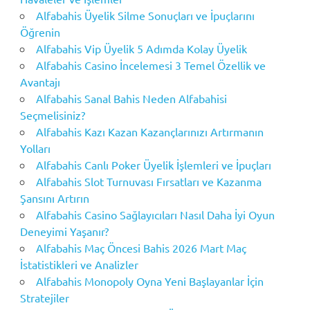
Alfabahis Üyelik Silme Sonuçları ve İpuçlarını
Öğrenin
Alfabahis Vip Üyelik 5 Adımda Kolay Üyelik
Alfabahis Casino İncelemesi 3 Temel Özellik ve
Avantajı
Alfabahis Sanal Bahis Neden Alfabahisi
Seçmelisiniz?
Alfabahis Kazı Kazan Kazançlarınızı Artırmanın
Yolları
Alfabahis Canlı Poker Üyelik İşlemleri ve İpuçları
Alfabahis Slot Turnuvası Fırsatları ve Kazanma
Şansını Artırın
Alfabahis Casino Sağlayıcıları Nasıl Daha İyi Oyun
Deneyimi Yaşanır?
Alfabahis Maç Öncesi Bahis 2026 Mart Maç
İstatistikleri ve Analizler
Alfabahis Monopoly Oyna Yeni Başlayanlar İçin
Stratejiler