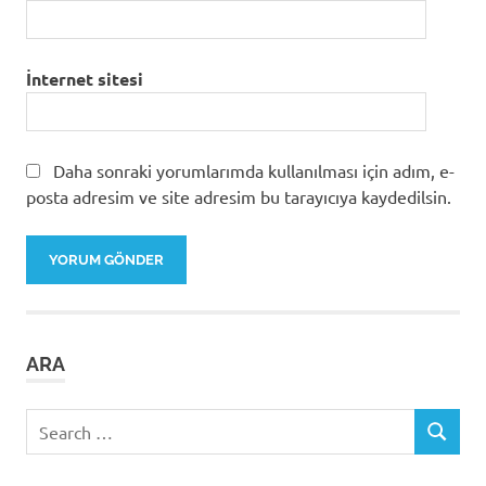
İnternet sitesi
Daha sonraki yorumlarımda kullanılması için adım, e-
posta adresim ve site adresim bu tarayıcıya kaydedilsin.
ARA
Search
SEARCH
for: