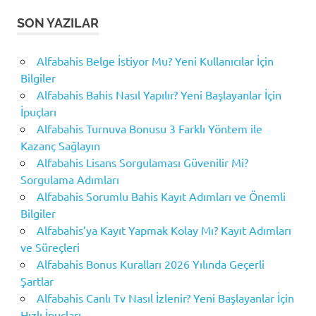
SON YAZILAR
Alfabahis Belge İstiyor Mu? Yeni Kullanıcılar İçin
Bilgiler
Alfabahis Bahis Nasıl Yapılır? Yeni Başlayanlar İçin
İpuçları
Alfabahis Turnuva Bonusu 3 Farklı Yöntem ile
Kazanç Sağlayın
Alfabahis Lisans Sorgulaması Güvenilir Mi?
Sorgulama Adımları
Alfabahis Sorumlu Bahis Kayıt Adımları ve Önemli
Bilgiler
Alfabahis’ya Kayıt Yapmak Kolay Mı? Kayıt Adımları
ve Süreçleri
Alfabahis Bonus Kuralları 2026 Yılında Geçerli
Şartlar
Alfabahis Canlı Tv Nasıl İzlenir? Yeni Başlayanlar İçin
Hızlı İpuçları