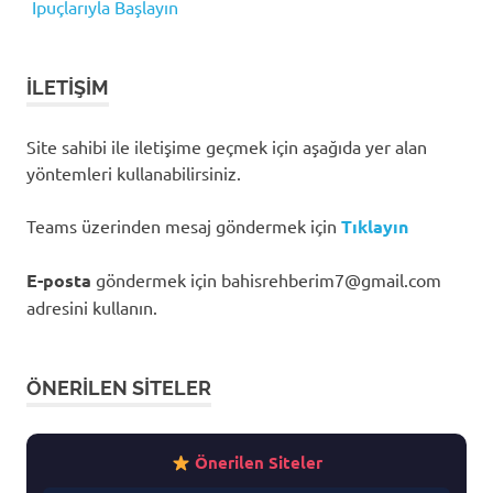
İpuçlarıyla Başlayın
İLETIŞIM
Site sahibi ile iletişime geçmek için aşağıda yer alan
yöntemleri kullanabilirsiniz.
Teams üzerinden mesaj göndermek için
Tıklayın
E-posta
göndermek için
bahisrehberim7@gmail.com
adresini kullanın.
ÖNERILEN SITELER
Önerilen Siteler