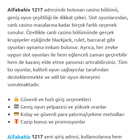
Alfabahis 1217
adresinde bulunan casino bölümü,
geniş oyun çeşitliliği ile dikkat çeker. Slot oyunlarından,
canlı casino masalarına kadar birçok farklı seçenek
sunulur. Özellikle canlı casino bölümünde gerçek
krupiyeler eşliğinde blackjack, rulet, baccarat gibi
oyunları oynama imkanı bulunur. Ayrıca, her zevke
uygun slot oyunları ile hem eğlenceli zaman geçirebilir
hem de kazanç elde etme şansınızı artırabilirsiniz. Tüm
bu oyunlar, kaliteli oyun sağlayıcılar tarafından
desteklenmekte ve adil bir oyun deneyimi
sunulmaktadır.
Güvenli ve hızlı giriş seçenekleri
Geniş oyun yelpazesi ve yüksek oranlar
Kolay ve güvenli para yatırma/çekme metodları
Cazip bonus ve promosyonlar
Alfabahis
1217
yeni giriş adresi, kullanıcılarına hem