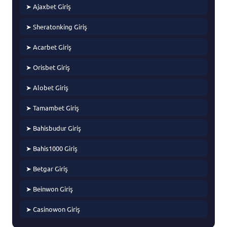
➤ Ajaxbet Giriş
➤ Sheratonking Giriş
➤ Acarbet Giriş
➤ Orisbet Giriş
➤ Alobet Giriş
➤ Tamambet Giriş
➤ Bahisbudur Giriş
➤ Bahis1000 Giriş
➤ Betgar Giriş
➤ Beinwon Giriş
➤ Casinowon Giriş