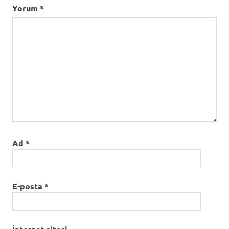
Yorum
*
Ad
*
E-posta
*