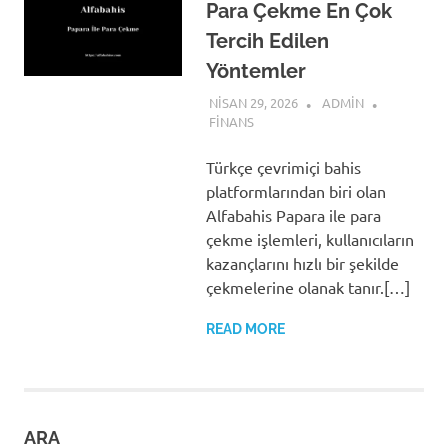
Para Çekme En Çok
Tercih Edilen
Yöntemler
NISAN 29, 2026
ADMIN
FINANS
Türkçe çevrimiçi bahis
platformlarından biri olan
Alfabahis Papara ile para
çekme işlemleri, kullanıcıların
kazançlarını hızlı bir şekilde
çekmelerine olanak tanır.[…]
READ MORE
ARA