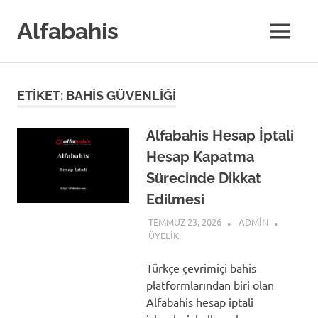
Skip
to
Alfabahis
MENU
content
ETIKET:
BAHIS GÜVENLIĞI
Alfabahis Hesap İptali
Hesap Kapatma
Sürecinde Dikkat
Edilmesi
TEMMUZ 23, 2026
ADMIN
ÜYELIK
Türkçe çevrimiçi bahis
platformlarından biri olan
Alfabahis hesap iptali