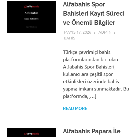
Alfabahis Spor
Bahisleri Kayıt Süreci
ve Önemli Bilgiler
MAYIS 17, 2026
ADMIN
BAHIS
Türkçe çevrimiçi bahis
platformlarından biri olan
Alfabahis Spor Bahisleri,
kullanıcılara çeşitli spor
etkinlikleri üzerinde bahis
yapma imkanı sunmaktadır. Bu
platformda,[…]
READ MORE
Alfabahis Papara İle