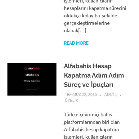
işlemleri, kullanıcıların
hesaplarını kapatma sürecini
oldukça kolay bir şekilde
gerçekleştirmelerine
olanak[…]
READ MORE
Alfabahis Hesap
Kapatma Adım Adım
Süreç ve İpuçları
TEMMUZ 22, 2026
ADMIN
ÜYELIK
Türkçe çevrimiçi bahis
platformlarından biri olan
Alfabahis hesap kapatma
işlemleri, kullanıcıların