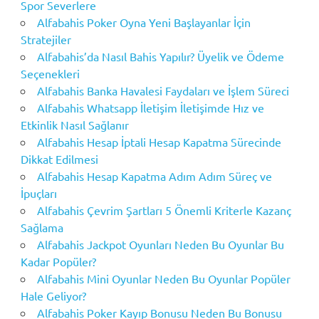
Spor Severlere
Alfabahis Poker Oyna Yeni Başlayanlar İçin
Stratejiler
Alfabahis’da Nasıl Bahis Yapılır? Üyelik ve Ödeme
Seçenekleri
Alfabahis Banka Havalesi Faydaları ve İşlem Süreci
Alfabahis Whatsapp İletişim İletişimde Hız ve
Etkinlik Nasıl Sağlanır
Alfabahis Hesap İptali Hesap Kapatma Sürecinde
Dikkat Edilmesi
Alfabahis Hesap Kapatma Adım Adım Süreç ve
İpuçları
Alfabahis Çevrim Şartları 5 Önemli Kriterle Kazanç
Sağlama
Alfabahis Jackpot Oyunları Neden Bu Oyunlar Bu
Kadar Popüler?
Alfabahis Mini Oyunlar Neden Bu Oyunlar Popüler
Hale Geliyor?
Alfabahis Poker Kayıp Bonusu Neden Bu Bonusu