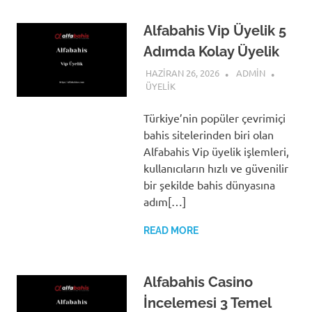
Alfabahis Vip Üyelik 5
Adımda Kolay Üyelik
HAZIRAN 26, 2026
ADMIN
ÜYELIK
Türkiye’nin popüler çevrimiçi
bahis sitelerinden biri olan
Alfabahis Vip üyelik işlemleri,
kullanıcıların hızlı ve güvenilir
bir şekilde bahis dünyasına
adım[…]
READ MORE
Alfabahis Casino
İncelemesi 3 Temel