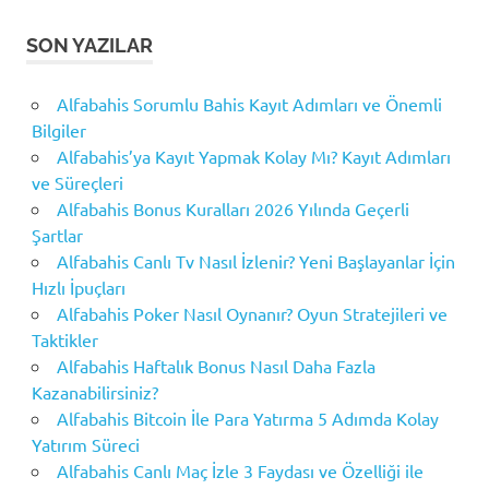
SON YAZILAR
Alfabahis Sorumlu Bahis Kayıt Adımları ve Önemli
Bilgiler
Alfabahis’ya Kayıt Yapmak Kolay Mı? Kayıt Adımları
ve Süreçleri
Alfabahis Bonus Kuralları 2026 Yılında Geçerli
Şartlar
Alfabahis Canlı Tv Nasıl İzlenir? Yeni Başlayanlar İçin
Hızlı İpuçları
Alfabahis Poker Nasıl Oynanır? Oyun Stratejileri ve
Taktikler
Alfabahis Haftalık Bonus Nasıl Daha Fazla
Kazanabilirsiniz?
Alfabahis Bitcoin İle Para Yatırma 5 Adımda Kolay
Yatırım Süreci
Alfabahis Canlı Maç İzle 3 Faydası ve Özelliği ile