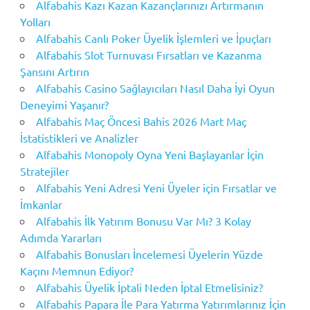
Alfabahis Kazı Kazan Kazançlarınızı Artırmanın
Yolları
Alfabahis Canlı Poker Üyelik İşlemleri ve İpuçları
Alfabahis Slot Turnuvası Fırsatları ve Kazanma
Şansını Artırın
Alfabahis Casino Sağlayıcıları Nasıl Daha İyi Oyun
Deneyimi Yaşanır?
Alfabahis Maç Öncesi Bahis 2026 Mart Maç
İstatistikleri ve Analizler
Alfabahis Monopoly Oyna Yeni Başlayanlar İçin
Stratejiler
Alfabahis Yeni Adresi Yeni Üyeler için Fırsatlar ve
İmkanlar
Alfabahis İlk Yatırım Bonusu Var Mı? 3 Kolay
Adımda Yararları
Alfabahis Bonusları İncelemesi Üyelerin Yüzde
Kaçını Memnun Ediyor?
Alfabahis Üyelik İptali Neden İptal Etmelisiniz?
Alfabahis Papara İle Para Yatırma Yatırımlarınız İçin